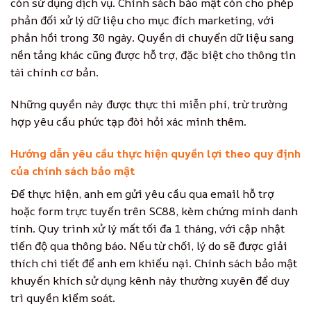
còn sử dụng dịch vụ. Chính sách bảo mật còn cho phép
phản đối xử lý dữ liệu cho mục đích marketing, với
phản hồi trong 30 ngày. Quyền di chuyển dữ liệu sang
nền tảng khác cũng được hỗ trợ, đặc biệt cho thông tin
tài chính cơ bản.
Những quyền này được thực thi miễn phí, trừ trường
hợp yêu cầu phức tạp đòi hỏi xác minh thêm.
Hướng dẫn yêu cầu thực hiện quyền lợi theo quy định
của chính sách bảo mật
Để thực hiện, anh em gửi yêu cầu qua email hỗ trợ
hoặc form trực tuyến trên SC88, kèm chứng minh danh
tính. Quy trình xử lý mất tối đa 1 tháng, với cập nhật
tiến độ qua thông báo. Nếu từ chối, lý do sẽ được giải
thích chi tiết để anh em khiếu nại. Chính sách bảo mật
khuyến khích sử dụng kênh này thường xuyên để duy
trì quyền kiểm soát.