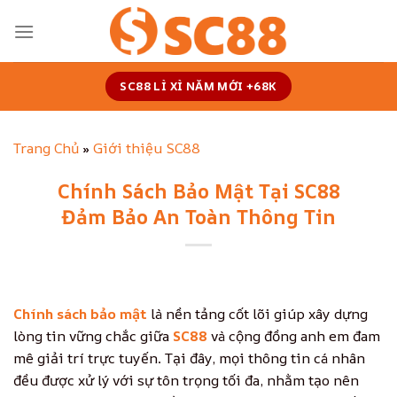
Bỏ
qua
nội
dung
SC88 LÌ XÌ NĂM MỚI +68K
Trang Chủ
»
Giới thiệu SC88
Chính Sách Bảo Mật Tại SC88
Đảm Bảo An Toàn Thông Tin
Chính sách bảo mật
là nền tảng cốt lõi giúp xây dựng
lòng tin vững chắc giữa
SC88
và cộng đồng anh em đam
mê giải trí trực tuyến. Tại đây, mọi thông tin cá nhân
đều được xử lý với sự tôn trọng tối đa, nhằm tạo nên