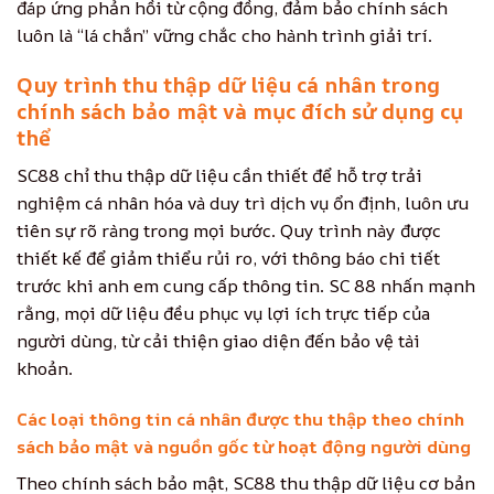
đáp ứng phản hồi từ cộng đồng, đảm bảo chính sách
luôn là “lá chắn” vững chắc cho hành trình giải trí.
Quy trình thu thập dữ liệu cá nhân trong
chính sách bảo mật và mục đích sử dụng cụ
thể
SC88 chỉ thu thập dữ liệu cần thiết để hỗ trợ trải
nghiệm cá nhân hóa và duy trì dịch vụ ổn định, luôn ưu
tiên sự rõ ràng trong mọi bước. Quy trình này được
thiết kế để giảm thiểu rủi ro, với thông báo chi tiết
trước khi anh em cung cấp thông tin. SC 88 nhấn mạnh
rằng, mọi dữ liệu đều phục vụ lợi ích trực tiếp của
người dùng, từ cải thiện giao diện đến bảo vệ tài
khoản.
Các loại thông tin cá nhân được thu thập theo chính
sách bảo mật và nguồn gốc từ hoạt động người dùng
Theo chính sách bảo mật, SC88 thu thập dữ liệu cơ bản