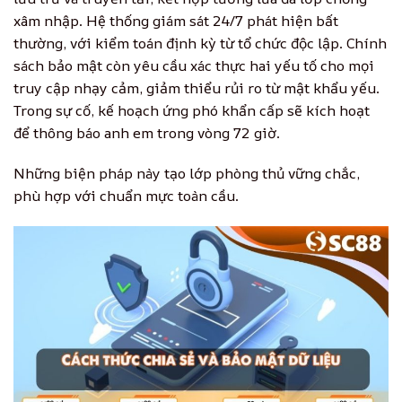
xâm nhập. Hệ thống giám sát 24/7 phát hiện bất
thường, với kiểm toán định kỳ từ tổ chức độc lập. Chính
sách bảo mật còn yêu cầu xác thực hai yếu tố cho mọi
truy cập nhạy cảm, giảm thiểu rủi ro từ mật khẩu yếu.
Trong sự cố, kế hoạch ứng phó khẩn cấp sẽ kích hoạt
để thông báo anh em trong vòng 72 giờ.
Những biện pháp này tạo lớp phòng thủ vững chắc,
phù hợp với chuẩn mực toàn cầu.