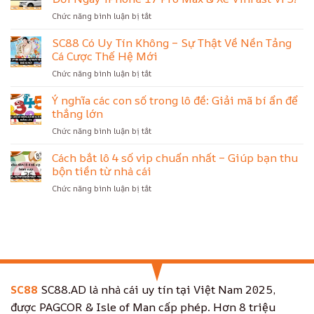
Bài
ở
Chức năng bình luận bị tắt
Binh
Siêu
Xập
Thị
SC88 Có Uy Tín Không – Sự Thật Về Nền Tảng
Xám
Quà
Giúp
Cá Cược Thế Hệ Mới
Tặng
Cao
ở
Chức năng bình luận bị tắt
SC88:
Thủ
SC88
Tích
SC88
Có
Ý nghĩa các con số trong lô đề: Giải mã bí ẩn để
Điểm
Đảo
Uy
Mỗi
thắng lớn
Chiều
Tín
Ngày
Mọi
ở
Chức năng bình luận bị tắt
Không
–
Ván
Ý
–
Đổi
nghĩa
Cách bắt lô 4 số vip chuẩn nhất – Giúp bạn thu
Sự
Ngay
các
Thật
bộn tiền từ nhà cái
iPhone
con
Về
17
ở
Chức năng bình luận bị tắt
số
Nền
Pro
Cách
trong
Tảng
Max
bắt
lô
Cá
&
lô
đề:
Cược
Xe
4
Giải
Thế
VinFast
số
mã
Hệ
VF3!
vip
bí
Mới
chuẩn
ẩn
nhất
để
SC88
SC88.AD là nhà cái uy tín tại Việt Nam 2025,
–
thắng
được PAGCOR & Isle of Man cấp phép. Hơn 8 triệu
Giúp
lớn