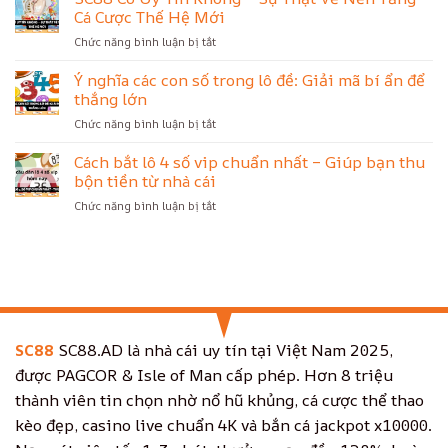
Quà
Giúp
Cá Cược Thế Hệ Mới
Tặng
Cao
ở
Chức năng bình luận bị tắt
SC88:
Thủ
SC88
Tích
SC88
Có
Ý nghĩa các con số trong lô đề: Giải mã bí ẩn để
Điểm
Đảo
Uy
Mỗi
thắng lớn
Chiều
Tín
Ngày
Mọi
ở
Chức năng bình luận bị tắt
Không
–
Ván
Ý
–
Đổi
nghĩa
Cách bắt lô 4 số vip chuẩn nhất – Giúp bạn thu
Sự
Ngay
các
Thật
bộn tiền từ nhà cái
iPhone
con
Về
17
ở
Chức năng bình luận bị tắt
số
Nền
Pro
Cách
trong
Tảng
Max
bắt
lô
Cá
&
lô
đề:
Cược
Xe
4
Giải
Thế
VinFast
số
mã
Hệ
VF3!
vip
bí
Mới
chuẩn
ẩn
nhất
để
SC88
SC88.AD là nhà cái uy tín tại Việt Nam 2025,
–
thắng
được PAGCOR & Isle of Man cấp phép. Hơn 8 triệu
Giúp
lớn
bạn
thành viên tin chọn nhờ nổ hũ khủng, cá cược thể thao
thu
kèo đẹp, casino live chuẩn 4K và bắn cá jackpot x10000.
bộn
tiền