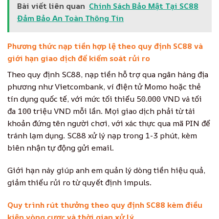
Bài viết liên quan
Chính Sách Bảo Mật Tại SC88
Đảm Bảo An Toàn Thông Tin
Phương thức nạp tiền hợp lệ theo quy định SC88 và
giới hạn giao dịch để kiểm soát rủi ro
Theo quy định SC88, nạp tiền hỗ trợ qua ngân hàng địa
phương như Vietcombank, ví điện tử Momo hoặc thẻ
tín dụng quốc tế, với mức tối thiểu 50.000 VND và tối
đa 100 triệu VND mỗi lần. Mọi giao dịch phải từ tài
khoản đứng tên người chơi, với xác thực qua mã PIN để
tránh lạm dụng. SC88 xử lý nạp trong 1-3 phút, kèm
biên nhận tự động gửi email.
Giới hạn này giúp anh em quản lý dòng tiền hiệu quả,
giảm thiểu rủi ro từ quyết định impuls.
Quy trình rút thưởng theo quy định SC88 kèm điều
kiện vòng cược và thời gian xử lý