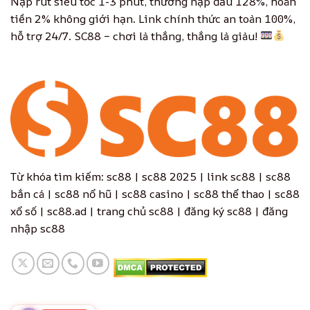
Nạp rút siêu tốc 1-3 phút, thưởng nạp đầu 128%, hoàn
từ
tiền 2% không giới hạn. Link chính thức an toàn 100%,
nhà
cái
hỗ trợ 24/7. SC88 – chơi là thắng, thắng là giàu!
Từ khóa tìm kiếm: sc88 | sc88 2025 | link sc88 | sc88
bắn cá | sc88 nổ hũ | sc88 casino | sc88 thể thao | sc88
xổ số | sc88.ad | trang chủ sc88 | đăng ký sc88 | đăng
nhập sc88