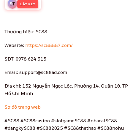
S
T
LẤY KEY
Thương hiệu: SC88
Website:
https://sc88887.com/
SĐT:
0978 624 315
Email:
support@sc88ad.com
Địa chỉ:
152 Nguyễn Ngọc Lộc, Phường 14, Quận 10, TP
Hồ Chí Minh
Sơ đồ trang web
#SC88 #SC88casino #slotgameSC88 #nhacaiSC88
#dangkySC88 #SC882025 #SC88thethao #SC88nohu