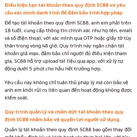
Điều kiện tạo tài khoản theo quy định SC88 và yêu
cầu xác minh danh tính để đảm bảo tính hợp pháp
Để tạo tài khoản theo quy định SC88, anh em phải trên
18 tuổi, cung cấp thông tin chính xác như họ tên, email
và số điện thoại, với xác minh qua OTP hoặc giấy tờ tùy
thân trong vòng 48 giờ. Quy trình này ngăn chặn tài
khoản giả mạo, đảm bảo chỉ người đủ điều kiện tham
gia. SC88 hỗ trợ upload tài liệu qua app, với xử lý tự
động dưới 5 phút cho hầu hết trường hợp.
Yêu cầu này không chỉ tuân thủ pháp lý mà còn bảo vệ
anh em khỏi rủi ro liên quan đến hoạt động không được
kiểm soát.
Quy trình quản lý và chấm dứt tài khoản theo quy
định SC88 nhằm bảo vệ quyền lợi người sử dụng
Quản lý tài khoản theo quy định SC88 bao gồm thay đổi