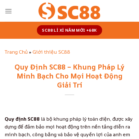
Bỏ
qua
nội
dung
SC88 LÌ XÌ NĂM MỚI +68K
Trang Chủ
»
Giới thiệu SC88
Quy Định SC88 – Khung Pháp Lý
Minh Bạch Cho Mọi Hoạt Động
Giải Trí
Quy định SC88
là bộ khung pháp lý toàn diện, được xây
dựng để đảm bảo mọi hoạt động trên nền tảng diễn ra
minh bạch, công bằng và bảo vệ quyền lợi của anh em