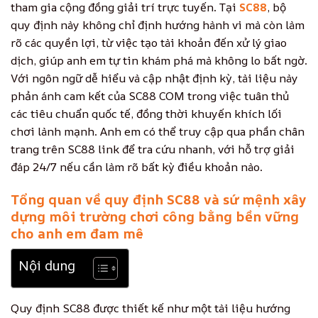
tham gia cộng đồng giải trí trực tuyến. Tại
SC88
, bộ
quy định này không chỉ định hướng hành vi mà còn làm
rõ các quyền lợi, từ việc tạo tài khoản đến xử lý giao
dịch, giúp anh em tự tin khám phá mà không lo bất ngờ.
Với ngôn ngữ dễ hiểu và cập nhật định kỳ, tài liệu này
phản ánh cam kết của SC88 COM trong việc tuân thủ
các tiêu chuẩn quốc tế, đồng thời khuyến khích lối
chơi lành mạnh. Anh em có thể truy cập qua phần chân
trang trên SC88 link để tra cứu nhanh, với hỗ trợ giải
đáp 24/7 nếu cần làm rõ bất kỳ điều khoản nào.
Tổng quan về quy định SC88 và sứ mệnh xây
dựng môi trường chơi công bằng bền vững
cho anh em đam mê
Nội dung
Quy định SC88 được thiết kế như một tài liệu hướng