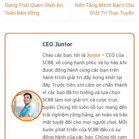
Dựng Thói Quen Chơi An
Nền Tảng Minh Bạch Cho
Toàn Bền Vững
Giải Trí Trực Tuyến
CEO Junior
Chào các bạn, tôi là
Junior
– CEO của
SC88, vô cùng hạnh phúc và tự hào khi
được đồng hành cùng các bạn trên
hành trình giải trí đầy hứng khởi tại
đây. Trước tiên, xin cảm ơn chân thành
vì các bạn đã tin tưởng và lựa chọn
SC88 làm nơi giải trí, cá cược trực
tuyến. Chúng tôi luôn nỗ lực mang đến
trải nghiệm công bằng, an toàn và bảo
mật tuyệt đối cho mọi người chơi. Mỗi
bước phát triển của SC88 đều có sự
đồng hành của các bạn. Chúng tôi cam