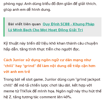
phòng ngự. Anh dùng biểu đồ đơn giản để giải thích,
giúp anh em dễ hình dung.
Bài viết liên quan
Quy Định SC88 - Khung Pháp
Lý Minh Bạch Cho Mọi Hoạt Động Giải Trí
Kỹ thuật này biến dữ liệu khô khan thành câu chuyện
hấp dẫn, tăng tính thực tiễn cho người đọc.
Cách Junior sử dụng ngôn ngữ cư dân mạng như
“chill” hay “grind” để làm nội dung dễ tiếp cận hơn
với anh em trẻ
Trong bài về slot game, Junior dùng cụm “grind jackpot
chill” để mô tả chiến lược chơi lâu dài, kết hợp với
meme từ TikTok để minh họa. Ngôn ngữ này thu hút thế
hệ Z, tăng tương tác comment lên 40%.