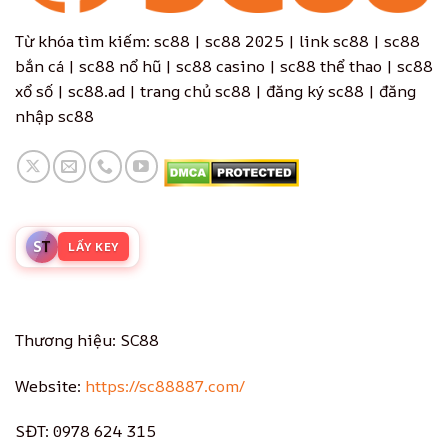
Từ khóa tìm kiếm: sc88 | sc88 2025 | link sc88 | sc88
bắn cá | sc88 nổ hũ | sc88 casino | sc88 thể thao | sc88
xổ số | sc88.ad | trang chủ sc88 | đăng ký sc88 | đăng
nhập sc88
S
T
LẤY KEY
Thương hiệu: SC88
Website:
https://sc88887.com/
SĐT:
0978 624 315