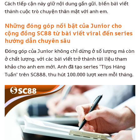
Cách tiếp cận này giữ nội dung gần gũi, biến bài viết
thành cuộc trò chuyện thân mật với anh em.
Những đóng góp nổi bật của Junior cho
cộng đồng SC88 từ bài viết viral đến series
hướng dẫn chuyên sâu
Đóng góp của Junior không chỉ dừng ở số lượng mà còn
ở chất lượng, với các bài viết trở thành tài liệu tham
khảo cho anh em mới. Anh đã tạo series “Tips Hàng
Tuần” trên SC888, thu hút 100.000 lượt xem mỗi tháng.