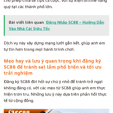
cho phép chia sẻ tips cá cược, với sự kiện offline hàng
quý tại các thành phố lớn.
Bài viết liên quan
Đăng Nhập SC88 – Hướng Dẫn
Vào Nhà Cái Siêu Tốc
Dịch vụ này xây dựng mạng lưới gắn kết, giúp anh em
tự tin hơn trong mọi hành trình chơi.
Mẹo hay và lưu ý quan trọng khi đăng ký
SC88 để tránh sai lầm phổ biến và tối ưu
trải nghiệm
Đăng ký SC88 đòi hỏi sự chú ý nhỏ để tránh trở ngại
không đáng có, với các mẹo từ SC88 giúp anh em thực
hiện trơn tru. Những lưu ý này dựa trên phản hồi thực
tế từ cộng đồng.