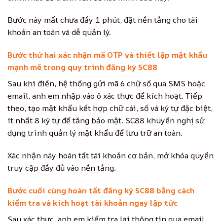
Bước này mất chưa đầy 1 phút, đặt nền tảng cho tài
khoản an toàn và dễ quản lý.
Bước thứ hai xác nhận mã OTP và thiết lập mật khẩu
mạnh mẽ trong quy trình đăng ký SC88
Sau khi điền, hệ thống gửi mã 6 chữ số qua SMS hoặc
email, anh em nhập vào ô xác thực để kích hoạt. Tiếp
theo, tạo mật khẩu kết hợp chữ cái, số và ký tự đặc biệt,
ít nhất 8 ký tự để tăng bảo mật. SC88 khuyến nghị sử
dụng trình quản lý mật khẩu để lưu trữ an toàn.
Xác nhận này hoàn tất tài khoản cơ bản, mở khóa quyền
truy cập đầy đủ vào nền tảng.
Bước cuối cùng hoàn tất đăng ký SC88 bằng cách
kiểm tra và kích hoạt tài khoản ngay lập tức
Sau xác thực, anh em kiểm tra lại thông tin qua email