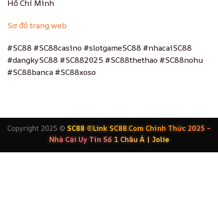
Hồ Chí Minh
Sơ đồ trang web
#SC88 #SC88casino #slotgameSC88 #nhacaiSC88
#dangkySC88 #SC882025 #SC88thethao #SC88nohu
#SC88banca #SC88xoso
Copyright 2025 ©
SC88 ®Link SC88.Com Chính Thức 2025 –
Nhà Cái Uy Tín Số 1 Châu Á | Jolie
₪