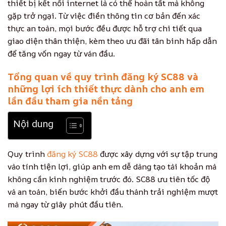
thiết bị kết nối internet là có thể hoàn tất mà không
gặp trở ngại. Từ việc điền thông tin cơ bản đến xác
thực an toàn, mọi bước đều được hỗ trợ chi tiết qua
giao diện thân thiện, kèm theo ưu đãi tân binh hấp dẫn
để tăng vốn ngay từ ván đầu.
Tổng quan về quy trình đăng ký SC88 và
những lợi ích thiết thực dành cho anh em
lần đầu tham gia nền tảng
Nội dung
Quy trình
đăng ký SC88
được xây dựng với sự tập trung
vào tính tiện lợi, giúp anh em dễ dàng tạo tài khoản mà
không cần kinh nghiệm trước đó. SC88 ưu tiên tốc độ
và an toàn, biến bước khởi đầu thành trải nghiệm mượt
mà ngay từ giây phút đầu tiên.