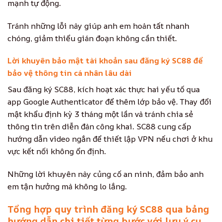
mạnh tự động.
Tránh những lỗi này giúp anh em hoàn tất nhanh
chóng, giảm thiểu gián đoạn không cần thiết.
Lời khuyên bảo mật tài khoản sau đăng ký SC88 để
bảo vệ thông tin cá nhân lâu dài
Sau đăng ký SC88, kích hoạt xác thực hai yếu tố qua
app Google Authenticator để thêm lớp bảo vệ. Thay đổi
mật khẩu định kỳ 3 tháng một lần và tránh chia sẻ
thông tin trên diễn đàn công khai. SC88 cung cấp
hướng dẫn video ngắn để thiết lập VPN nếu chơi ở khu
vực kết nối không ổn định.
Những lời khuyên này củng cố an ninh, đảm bảo anh
em tận hưởng mà không lo lắng.
Tổng hợp quy trình đăng ký SC88 qua bảng
hướng dẫn chi tiết từng bước với lưu ý cụ