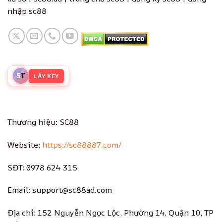
nhập sc88
S
T
LẤY KEY
Thương hiệu: SC88
Website:
https://sc88887.com/
SĐT:
0978 624 315
Email:
support@sc88ad.com
Địa chỉ:
152 Nguyễn Ngọc Lộc, Phường 14, Quận 10, TP