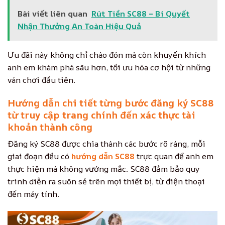
Bài viết liên quan
Rút Tiền SC88 – Bí Quyết
Nhận Thưởng An Toàn Hiệu Quả
Ưu đãi này không chỉ chào đón mà còn khuyến khích
anh em khám phá sâu hơn, tối ưu hóa cơ hội từ những
ván chơi đầu tiên.
Hướng dẫn chi tiết từng bước đăng ký SC88
từ truy cập trang chính đến xác thực tài
khoản thành công
Đăng ký SC88 được chia thành các bước rõ ràng, mỗi
giai đoạn đều có
hướng dẫn SC88
trực quan để anh em
thực hiện mà không vướng mắc. SC88 đảm bảo quy
trình diễn ra suôn sẻ trên mọi thiết bị, từ điện thoại
đến máy tính.