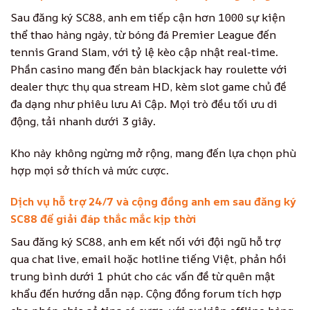
Sau đăng ký SC88, anh em tiếp cận hơn 1000 sự kiện
thể thao hàng ngày, từ bóng đá Premier League đến
tennis Grand Slam, với tỷ lệ kèo cập nhật real-time.
Phần casino mang đến bàn blackjack hay roulette với
dealer thực thụ qua stream HD, kèm slot game chủ đề
đa dạng như phiêu lưu Ai Cập. Mọi trò đều tối ưu di
động, tải nhanh dưới 3 giây.
Kho này không ngừng mở rộng, mang đến lựa chọn phù
hợp mọi sở thích và mức cược.
Dịch vụ hỗ trợ 24/7 và cộng đồng anh em sau đăng ký
SC88 để giải đáp thắc mắc kịp thời
Sau đăng ký SC88, anh em kết nối với đội ngũ hỗ trợ
qua chat live, email hoặc hotline tiếng Việt, phản hồi
trung bình dưới 1 phút cho các vấn đề từ quên mật
khẩu đến hướng dẫn nạp. Cộng đồng forum tích hợp