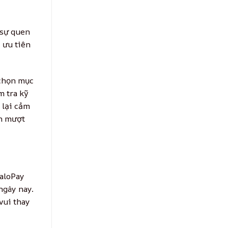
 sự quen
 ưu tiên
 chọn mục
m tra kỹ
 lại cảm
n mượt
aloPay
ngày nay.
vui thay