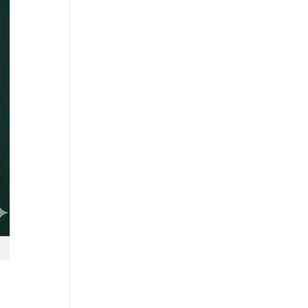
chuẩn
để
nhất
thắng
–
lớn
Giúp
bạn
thu
bộn
tiền
từ
nhà
cái