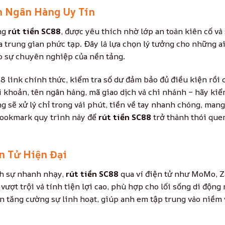
n Ngân Hàng Uy Tín
ong
rút tiền SC88
, được yêu thích nhờ lớp an toàn kiên cố và
 trung gian phức tạp. Đây là lựa chọn lý tưởng cho những ai
o sự chuyên nghiệp của nền tảng.
8 link chính thức, kiểm tra số dư đảm bảo đủ điều kiện rồi
ài khoản, tên ngân hàng, mã giao dịch và chi nhánh – hãy kiể
g sẽ xử lý chỉ trong vài phút, tiền về tay nhanh chóng, mang
bookmark quy trình này để
rút tiền SC88
trở thành thói que
n Tử Hiện Đại
ch sự nhanh nhạy,
rút tiền SC88
qua ví điện tử như MoMo, Z
 vượt trội và tính tiện lợi cao, phù hợp cho lối sống di động 
n tăng cường sự linh hoạt, giúp anh em tập trung vào niềm 