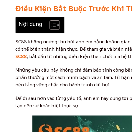
Điều Kiện Bắt Buộc Trước Khi 
Nội dung
SC88 không ngừng thu hút anh em bằng không gian c
có thể biến thành hiện thực. Để tham gia và biến n
SC88
, bắt đầu từ những điều kiện then chốt mà hệ th
Những yêu cầu này không chỉ đảm bảo tính công bằn
phần thưởng một cách minh bạch và an tâm. Từ hạn m
nền tảng vững chắc cho hành trình dài hơi.
Để đi sâu hơn vào từng yếu tố, anh em hãy cùng tôi 
tạo nên sự khác biệt thực sự.