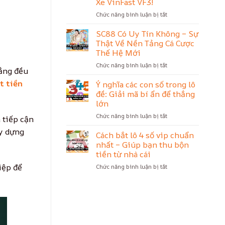
Xe VinFast VF3!
Xập
Xám
ở
Chức năng bình luận bị tắt
Giúp
Siêu
Cao
Thị
SC88 Có Uy Tín Không – Sự
Thủ
Quà
Thật Về Nền Tảng Cá Cược
SC88
Tặng
Thế Hệ Mới
Đảo
SC88:
Chiều
ở
Chức năng bình luận bị tắt
Tích
ắng đều
Mọi
SC88
Điểm
Ván
Có
t tiền
Mỗi
Ý nghĩa các con số trong lô
Uy
Ngày
đề: Giải mã bí ẩn để thắng
Tín
–
lớn
Không
Đổi
ở
Chức năng bình luận bị tắt
–
Ngay
 tiếp cận
Ý
Sự
iPhone
ây dựng
nghĩa
Thật
Cách bắt lô 4 số vip chuẩn
17
các
Về
Pro
nhất – Giúp bạn thu bộn
con
Nền
Max
tiền từ nhà cái
số
Tảng
&
iệp để
ở
Chức năng bình luận bị tắt
trong
Cá
Xe
Cách
lô
Cược
VinFast
bắt
đề:
Thế
VF3!
lô
Giải
Hệ
4
mã
Mới
số
bí
vip
ẩn