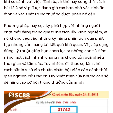
khi so sánh với việc đánh bạch thủ hay song thủ, cách
bắt lô 4 số vip được đánh giá cao hơn nhờ vào tính ổn
định và xác suất trúng thưởng được phân bổ đều.
Phương pháp này cực kỳ phù hợp với những người
chơi mới đang trong quá trình tích lũy kinh nghiệm, vì
nó không yêu cầu những kỹ năng phân tích quá phức
tạp nhưng vẫn mang lại kết quả khả quan. Việc áp dụng
đúng kỹ thuật giúp bạn chọn lọc ra những con số tiềm
năng một cách nhanh chóng mà không tốn quá nhiều
thời gian và tâm sức. Tuy nhiên, để thực sự làm chủ
cách bắt lô 4 số vip chuẩn nhất, hội viên cần dành thời
gian nghiên cứu các chu kỳ xuất hiện của những con số
để nâng cao cơ hội trúng thưởng của mình.