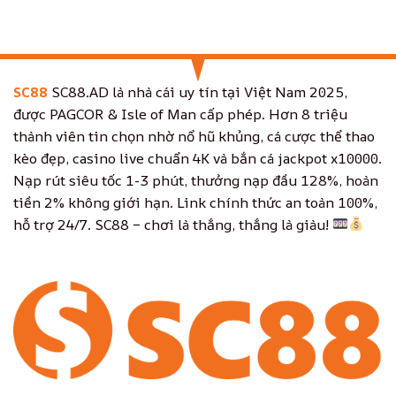
&
lô
đề:
Cược
Xe
4
Giải
Thế
VinFast
số
mã
Hệ
VF3!
vip
bí
Mới
chuẩn
ẩn
nhất
để
SC88
SC88.AD là nhà cái uy tín tại Việt Nam 2025,
–
thắng
được PAGCOR & Isle of Man cấp phép. Hơn 8 triệu
Giúp
lớn
bạn
thành viên tin chọn nhờ nổ hũ khủng, cá cược thể thao
thu
kèo đẹp, casino live chuẩn 4K và bắn cá jackpot x10000.
bộn
tiền
Nạp rút siêu tốc 1-3 phút, thưởng nạp đầu 128%, hoàn
từ
tiền 2% không giới hạn. Link chính thức an toàn 100%,
nhà
cái
hỗ trợ 24/7. SC88 – chơi là thắng, thắng là giàu!