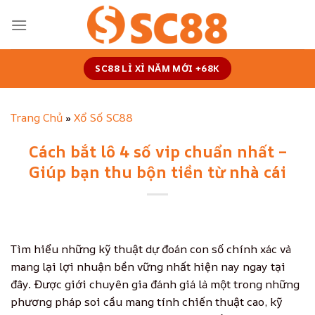
Bỏ
qua
nội
dung
SC88 LÌ XÌ NĂM MỚI +68K
Trang Chủ
»
Xổ Số SC88
Cách bắt lô 4 số vip chuẩn nhất –
Giúp bạn thu bộn tiền từ nhà cái
Tìm hiểu những kỹ thuật dự đoán con số chính xác và
mang lại lợi nhuận bền vững nhất hiện nay ngay tại
đây. Được giới chuyên gia đánh giá là một trong những
phương pháp soi cầu mang tính chiến thuật cao, kỹ