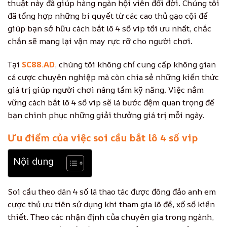
thuật này đã giúp hàng ngàn hội viên đổi đời. Chúng tôi
đã tổng hợp những bí quyết từ các cao thủ gạo cội để
giúp bạn sở hữu cách bắt lô 4 số vip tối ưu nhất, chắc
chắn sẽ mang lại vận may rực rỡ cho người chơi.
Tại
SC88.AD
, chúng tôi không chỉ cung cấp không gian
cá cược chuyên nghiệp mà còn chia sẻ những kiến thức
giá trị giúp người chơi nâng tầm kỹ năng. Việc nắm
vững cách bắt lô 4 số vip sẽ là bước đệm quan trọng để
bạn chinh phục những giải thưởng giá trị mỗi ngày.
Ưu điểm của việc soi cầu bắt lô 4 số vip
Nội dung
Soi cầu theo dàn 4 số là thao tác được đông đảo anh em
cược thủ ưu tiên sử dụng khi tham gia lô đề, xổ số kiến
thiết. Theo các nhận định của chuyên gia trong ngành,