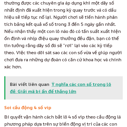
thường được các chuyên gia áp dụng khi một dãy số
nhất định đã xuất hiện trong kỳ quay trước và có dấu
hiệu sẽ tiếp tục nổ lại. Người chơi sẽ tiến hành phân
tích bảng kết quả xổ số trong 3 đến 5 ngày gần nhất.
Nếu nhận thấy một con lô nào đó có tần suất xuất hiện
ổn định và nhịp điệu quay thưởng đều đặn, bạn có thể
tin tưởng rằng dãy số đó sẽ “rơi” lại vào các kỳ tiếp
theo. Việc theo dõi sát sao các con số vừa về giúp người
chơi đưa ra những dự đoán có căn cứ khoa học và chính
xác hơn.
Bài viết liên quan
Ý nghĩa các con số trong lô
đề: Giải mã bí ẩn để thắng lớn
Soi cầu động 4 số vip
Bí quyết vận hành cách bắt lô 4 số vip theo cầu động là
phương pháp dựa trên sự biến động vị trí của các con