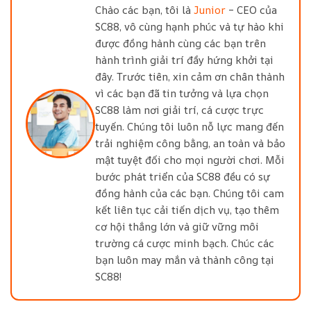
Chào các bạn, tôi là
Junior
– CEO của
SC88, vô cùng hạnh phúc và tự hào khi
được đồng hành cùng các bạn trên
hành trình giải trí đầy hứng khởi tại
đây. Trước tiên, xin cảm ơn chân thành
vì các bạn đã tin tưởng và lựa chọn
SC88 làm nơi giải trí, cá cược trực
tuyến. Chúng tôi luôn nỗ lực mang đến
trải nghiệm công bằng, an toàn và bảo
mật tuyệt đối cho mọi người chơi. Mỗi
bước phát triển của SC88 đều có sự
đồng hành của các bạn. Chúng tôi cam
kết liên tục cải tiến dịch vụ, tạo thêm
cơ hội thắng lớn và giữ vững môi
trường cá cược minh bạch. Chúc các
bạn luôn may mắn và thành công tại
SC88!