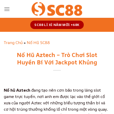
Bỏ
qua
nội
dung
SC88 LÌ XÌ NĂM MỚI +68K
Trang Chủ
»
Nổ Hũ SC88
Nổ Hũ Aztech – Trò Chơi Slot
Huyền Bí Với Jackpot Khủng
Nổ hũ Aztech
đang tạo nên cơn bão trong làng slot
game trực tuyến, nơi anh em được lạc vào thế giới cổ
xưa của người Aztec với những biểu tượng thần bí và
cơ hội trúng thưởng khổng lồ chỉ trong một vòng quay.