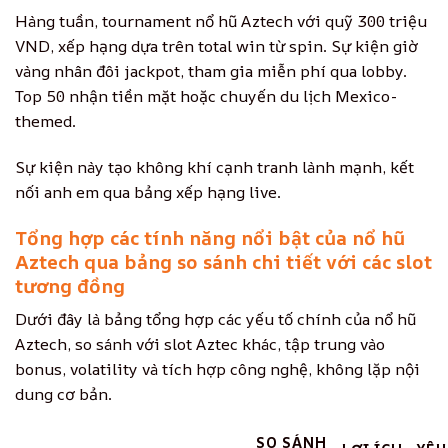
Hàng tuần, tournament nổ hũ Aztech với quỹ 300 triệu
VND, xếp hạng dựa trên total win từ spin. Sự kiện giờ
vàng nhân đôi jackpot, tham gia miễn phí qua lobby.
Top 50 nhận tiền mặt hoặc chuyến du lịch Mexico-
themed.
Sự kiện này tạo không khí cạnh tranh lành mạnh, kết
nối anh em qua bảng xếp hạng live.
Tổng hợp các tính năng nổi bật của nổ hũ
Aztech qua bảng so sánh chi tiết với các slot
tương đồng
Dưới đây là bảng tổng hợp các yếu tố chính của nổ hũ
Aztech, so sánh với slot Aztec khác, tập trung vào
bonus, volatility và tích hợp công nghệ, không lặp nội
dung cơ bản.
SO SÁNH