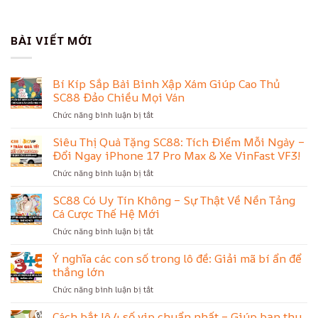
BÀI VIẾT MỚI
Bí Kíp Sắp Bài Binh Xập Xám Giúp Cao Thủ
SC88 Đảo Chiều Mọi Ván
ở
Chức năng bình luận bị tắt
Bí
Kíp
Siêu Thị Quà Tặng SC88: Tích Điểm Mỗi Ngày –
Sắp
Đổi Ngay iPhone 17 Pro Max & Xe VinFast VF3!
Bài
ở
Chức năng bình luận bị tắt
Binh
Siêu
Xập
Thị
SC88 Có Uy Tín Không – Sự Thật Về Nền Tảng
Xám
Quà
Giúp
Cá Cược Thế Hệ Mới
Tặng
Cao
ở
Chức năng bình luận bị tắt
SC88:
Thủ
SC88
Tích
SC88
Có
Ý nghĩa các con số trong lô đề: Giải mã bí ẩn để
Điểm
Đảo
Uy
Mỗi
thắng lớn
Chiều
Tín
Ngày
Mọi
ở
Chức năng bình luận bị tắt
Không
–
Ván
Ý
–
Đổi
nghĩa
Cách bắt lô 4 số vip chuẩn nhất – Giúp bạn thu
Sự
Ngay