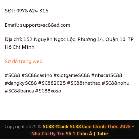
SĐT:
0978 624 315
Email:
support@sc88ad.com
Địa chỉ:
152 Nguyễn Ngọc Lộc, Phường 14, Quận 10, TP
Hồ Chí Minh
Sơ đồ trang web
#SC88 #SC88casino #slotgameSC88 #nhacaiSC88
#dangkySC88 #SC882025 #SC88thethao #SC88nohu
#SC88banca #SC88xoso
Copyright 2025 ©
SC88 ®Link SC88.Com Chính Thức 2025 –
Nhà Cái Uy Tín Số 1 Châu Á | Jolie