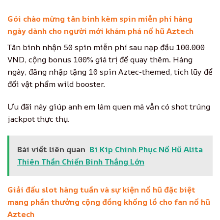
Gói chào mừng tân binh kèm spin miễn phí hàng
ngày dành cho người mới khám phá nổ hũ Aztech
Tân binh nhận 50 spin miễn phí sau nạp đầu 100.000
VND, cộng bonus 100% giá trị để quay thêm. Hàng
ngày, đăng nhập tặng 10 spin Aztec-themed, tích lũy để
đổi vật phẩm wild booster.
Ưu đãi này giúp anh em làm quen mà vẫn có shot trúng
jackpot thực thụ.
Bài viết liên quan
Bí Kíp Chinh Phục Nổ Hũ Alita
Thiên Thần Chiến Binh Thắng Lớn
Giải đấu slot hàng tuần và sự kiện nổ hũ đặc biệt
mang phần thưởng cộng đồng khổng lồ cho fan nổ hũ
Aztech