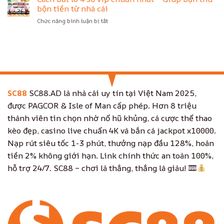
các
Thật
bộn tiền từ nhà cái
iPhone
con
Về
17
ở
Chức năng bình luận bị tắt
số
Nền
Pro
Cách
trong
Tảng
Max
bắt
lô
Cá
&
lô
đề:
Cược
Xe
4
Giải
Thế
VinFast
số
mã
Hệ
VF3!
vip
bí
Mới
chuẩn
ẩn
nhất
để
SC88
SC88.AD là nhà cái uy tín tại Việt Nam 2025,
–
thắng
được PAGCOR & Isle of Man cấp phép. Hơn 8 triệu
Giúp
lớn
bạn
thành viên tin chọn nhờ nổ hũ khủng, cá cược thể thao
thu
kèo đẹp, casino live chuẩn 4K và bắn cá jackpot x10000.
bộn
tiền
Nạp rút siêu tốc 1-3 phút, thưởng nạp đầu 128%, hoàn
từ
tiền 2% không giới hạn. Link chính thức an toàn 100%,
nhà
cái
hỗ trợ 24/7. SC88 – chơi là thắng, thắng là giàu!