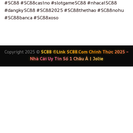
#SC88 #SC88casino #slotgameSC88 #nhacaiSC88
#dangkySC88 #SC882025 #SC88thethao #SC88nohu
#SC88banca #SC88xoso
Copyright 2025 ©
SC88 ®Link SC88.Com Chính Thức 2025 –
Nhà Cái Uy Tín Số 1 Châu Á | Jolie
₪