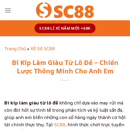
Bỏ
qua
nội
dung
SC88 LÌ XÌ NĂM MỚI +68K
Trang Chủ
»
Xổ Số SC88
Bí Kíp Làm Giàu Từ Lô Đề – Chiến
Lược Thông Minh Cho Anh Em
Bí kíp làm giàu từ lô đề
không chỉ dựa vào may rủi mà
còn đòi hỏi sự tinh tế trong phân tích và kỷ luật sắt đá,
giúp anh em biến những con số hàng ngày thành cơ hội
tài chính thực thụ. Tại
SC88
, hình thức chơi trực tuyến