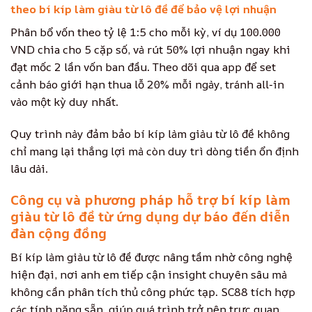
theo bí kíp làm giàu từ lô đề để bảo vệ lợi nhuận
Phân bổ vốn theo tỷ lệ 1:5 cho mỗi kỳ, ví dụ 100.000
VND chia cho 5 cặp số, và rút 50% lợi nhuận ngay khi
đạt mốc 2 lần vốn ban đầu. Theo dõi qua app để set
cảnh báo giới hạn thua lỗ 20% mỗi ngày, tránh all-in
vào một kỳ duy nhất.
Quy trình này đảm bảo bí kíp làm giàu từ lô đề không
chỉ mang lại thắng lợi mà còn duy trì dòng tiền ổn định
lâu dài.
Công cụ và phương pháp hỗ trợ bí kíp làm
giàu từ lô đề từ ứng dụng dự báo đến diễn
đàn cộng đồng
Bí kíp làm giàu từ lô đề được nâng tầm nhờ công nghệ
hiện đại, nơi anh em tiếp cận insight chuyên sâu mà
không cần phân tích thủ công phức tạp. SC88 tích hợp
các tính năng sẵn, giúp quá trình trở nên trực quan.