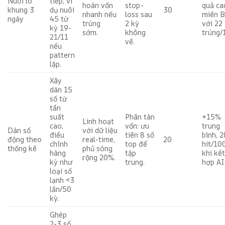
Nuôi lô
tiếp, ví
hoàn vốn
stop-
quả ca
khung 3
dụ nuôi
30
nhanh nếu
loss sau
miền B
ngày
45 từ
trúng
2 kỳ
với 22
kỳ 19-
sớm.
không
trúng/
21/11
về.
nếu
pattern
lặp.
Xây
dàn 15
số từ
tần
suất
Phân tán
+15%
Linh hoạt
cao,
vốn: ưu
trung
Dàn số
với dữ liệu
điều
tiên 8 số
bình, 2
động theo
real-time,
20
chỉnh
top để
hit/10
thống kê
phủ sóng
hàng
tập
khi kế
rộng 20%.
kỳ như
trung.
hợp AI
loại số
lạnh <3
lần/50
kỳ.
Ghép
2-3 số