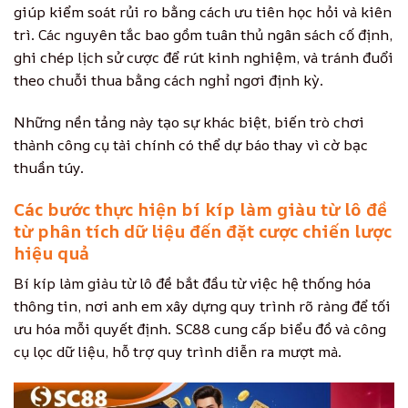
giúp kiểm soát rủi ro bằng cách ưu tiên học hỏi và kiên
trì. Các nguyên tắc bao gồm tuân thủ ngân sách cố định,
ghi chép lịch sử cược để rút kinh nghiệm, và tránh đuổi
theo chuỗi thua bằng cách nghỉ ngơi định kỳ.
Những nền tảng này tạo sự khác biệt, biến trò chơi
thành công cụ tài chính có thể dự báo thay vì cờ bạc
thuần túy.
Các bước thực hiện bí kíp làm giàu từ lô đề
từ phân tích dữ liệu đến đặt cược chiến lược
hiệu quả
Bí kíp làm giàu từ lô đề bắt đầu từ việc hệ thống hóa
thông tin, nơi anh em xây dựng quy trình rõ ràng để tối
ưu hóa mỗi quyết định. SC88 cung cấp biểu đồ và công
cụ lọc dữ liệu, hỗ trợ quy trình diễn ra mượt mà.