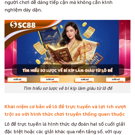
người chơi dễ dàng tiếp cận mà không cần kinh
nghiệm dày dặn.
Tìm hiểu sơ lược về bí kíp làm giàu từ lô đề
Khái niệm cơ bản về lô đề trực tuyến và lợi ích vượt
trội so với hình thức chơi truyền thống quen thuộc
Lô đề trực tuyến là hình thức dự đoán hai số cuối giải
đặc biệt hoặc các giải khác qua nền tảng số, với quy