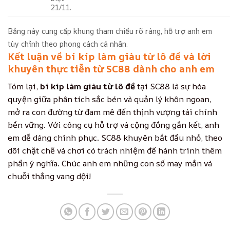
21/11.
Bảng này cung cấp khung tham chiếu rõ ràng, hỗ trợ anh em
tùy chỉnh theo phong cách cá nhân.
Kết luận về bí kíp làm giàu từ lô đề và lời
khuyên thực tiễn từ SC88 dành cho anh em
Tóm lại,
bí kíp làm giàu từ lô đề
tại SC88 là sự hòa
quyện giữa phân tích sắc bén và quản lý khôn ngoan,
mở ra con đường từ đam mê đến thịnh vượng tài chính
bền vững. Với công cụ hỗ trợ và cộng đồng gắn kết, anh
em dễ dàng chinh phục. SC88 khuyên bắt đầu nhỏ, theo
dõi chặt chẽ và chơi có trách nhiệm để hành trình thêm
phần ý nghĩa. Chúc anh em những con số may mắn và
chuỗi thắng vang dội!