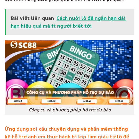
Bài viết liên quan
Cách nuôi lô đề ngắn hạn dài
hạn hiệu quả mà ít người biết tới
Công cụ và phương pháp hỗ trợ dự báo
Ứng dụng soi cầu chuyên dụng và phần mềm thống
kê hỗ trợ anh em thực hành bí kíp làm giàu từ lô đề