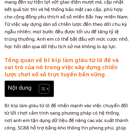
mang đến sự tiện lợi với giao diện mượt mà, cập nhật
kết quả tức thì và hệ thống bảo mật cao cấp, phù hợp
cho cộng đồng yêu thích xổ số miền Bắc hay miền Nam.
Từ việc xây dựng dàn số chiến lược đến theo dõi chu kỳ
ngẫu nhiên, mọi bước đều được tối ưu để tăng tỷ lệ
trúng thưởng. Anh em có thể bắt đầu với mức cược nhỏ,
học hỏi dần qua dữ liệu lịch sử mà không lo áp lực.
Tổng quan về bí kíp làm giàu từ lô đề và
vai trò của nó trong việc xây dựng chiến
lược chơi xổ số trực tuyến bền vững
Nội dung
Bí kíp làm giàu từ lô đề nhấn mạnh vào việc chuyển đổi
từ lối chơi cảm tính sang phương pháp có hệ thống,
nơi anh em tận dụng dữ liệu để nâng cao xác suất thành
công. SC88 hỗ trợ bằng kho thông tin phong phú, giúp