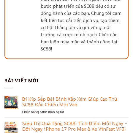
bước phát triển của SC88 đều có sự
đồng hành của các bạn. Chúng tôi cam
kết liên tục cải tiến dịch vụ, tạo thêm
cơ hội thắng lớn và giữ vững môi
trường cá cược minh bạch. Chúc các
bạn luôn may mắn và thành công tại
SC88!
BÀI VIẾT MỚI
Bí Kíp Sắp Bài Binh Xập Xám Giúp Cao Thủ
SC88 Đảo Chiều Mọi Ván
ở
Chức năng bình luận bị tắt
Bí
Kíp
Siêu Thị Quà Tặng SC88: Tích Điểm Mỗi Ngày –
Sắp
Đổi Ngay iPhone 17 Pro Max & Xe VinFast VF3!
Bài