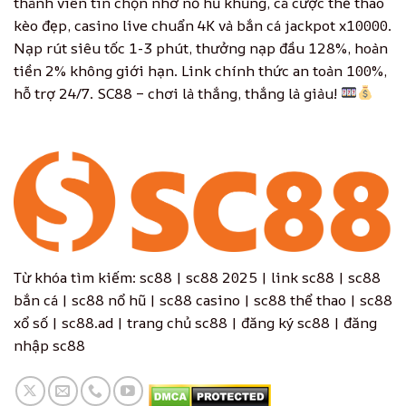
thành viên tin chọn nhờ nổ hũ khủng, cá cược thể thao
thu
kèo đẹp, casino live chuẩn 4K và bắn cá jackpot x10000.
bộn
tiền
Nạp rút siêu tốc 1-3 phút, thưởng nạp đầu 128%, hoàn
từ
tiền 2% không giới hạn. Link chính thức an toàn 100%,
nhà
cái
hỗ trợ 24/7. SC88 – chơi là thắng, thắng là giàu!
Từ khóa tìm kiếm: sc88 | sc88 2025 | link sc88 | sc88
bắn cá | sc88 nổ hũ | sc88 casino | sc88 thể thao | sc88
xổ số | sc88.ad | trang chủ sc88 | đăng ký sc88 | đăng
nhập sc88