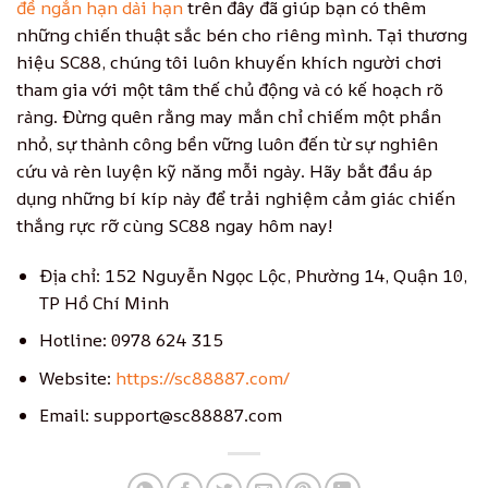
đề ngắn hạn dài hạn
trên đây đã giúp bạn có thêm
những chiến thuật sắc bén cho riêng mình. Tại thương
hiệu SC88, chúng tôi luôn khuyến khích người chơi
tham gia với một tâm thế chủ động và có kế hoạch rõ
ràng. Đừng quên rằng may mắn chỉ chiếm một phần
nhỏ, sự thành công bền vững luôn đến từ sự nghiên
cứu và rèn luyện kỹ năng mỗi ngày. Hãy bắt đầu áp
dụng những bí kíp này để trải nghiệm cảm giác chiến
thắng rực rỡ cùng SC88 ngay hôm nay!
Địa chỉ: 152 Nguyễn Ngọc Lộc, Phường 14, Quận 10,
TP Hồ Chí Minh
Hotline: 0978 624 315
Website:
https://sc88887.com/
Email:
support@sc88887.com