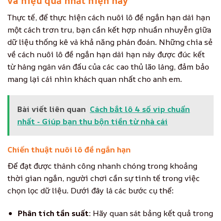
và hiệu quả nhất hiện nay
Thực tế, để thực hiện cách nuôi lô đề ngắn hạn dài hạn
một cách trơn tru, bạn cần kết hợp nhuần nhuyễn giữa
dữ liệu thống kê và khả năng phán đoán. Những chia sẻ
về cách nuôi lô đề ngắn hạn dài hạn này được đúc kết
từ hàng ngàn ván đấu của các cao thủ lão làng, đảm bảo
mang lại cái nhìn khách quan nhất cho anh em.
Bài viết liên quan
Cách bắt lô 4 số vip chuẩn
nhất - Giúp bạn thu bộn tiền từ nhà cái
Chiến thuật nuôi lô đề ngắn hạn
Để đạt được thành công nhanh chóng trong khoảng
thời gian ngắn, người chơi cần sự tinh tế trong việc
chọn lọc dữ liệu. Dưới đây là các bước cụ thể:
Phân tích tần suất:
Hãy quan sát bảng kết quả trong