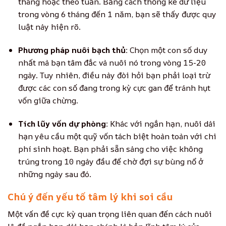
tháng hoặc theo tuần. Bằng cách thống kê dữ liệu
trong vòng 6 tháng đến 1 năm, bạn sẽ thấy được quy
luật này hiện rõ.
Phương pháp nuôi bạch thủ:
Chọn một con số duy
nhất mà bạn tâm đắc và nuôi nó trong vòng 15-20
ngày. Tuy nhiên, điều này đòi hỏi bạn phải loại trừ
được các con số đang trong kỳ cực gan để tránh hụt
vốn giữa chừng.
Tích lũy vốn dự phòng:
Khác với ngắn hạn, nuôi dài
hạn yêu cầu một quỹ vốn tách biệt hoàn toàn với chi
phí sinh hoạt. Bạn phải sẵn sàng cho việc không
trúng trong 10 ngày đầu để chờ đợi sự bùng nổ ở
những ngày sau đó.
Chú ý đến yếu tố tâm lý khi soi cầu
Một vấn đề cực kỳ quan trọng liên quan đến cách nuôi