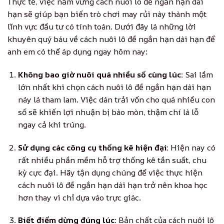
Thực tế, việc nắm vững cách nuôi lô đề ngắn hạn dài
hạn sẽ giúp bạn biến trò chơi may rủi này thành một
lĩnh vực đầu tư có tính toán. Dưới đây là những lời
khuyên quý báu về cách nuôi lô đề ngắn hạn dài hạn để
anh em có thể áp dụng ngay hôm nay:
Không bao giờ nuôi quá nhiều số cùng lúc:
Sai lầm
lớn nhất khi chọn cách nuôi lô đề ngắn hạn dài hạn
này là tham lam. Việc dàn trải vốn cho quá nhiều con
số sẽ khiến lợi nhuận bị bào mòn, thậm chí là lỗ
ngay cả khi trúng.
Sử dụng các công cụ thống kê hiện đại:
Hiện nay có
rất nhiều phần mềm hỗ trợ thống kê tần suất, chu
kỳ cực đại. Hãy tận dụng chúng để việc thực hiện
cách nuôi lô đề ngắn hạn dài hạn trở nên khoa học
hơn thay vì chỉ dựa vào trực giác.
Biết điểm dừng đúng lúc:
Bản chất của cách nuôi lô