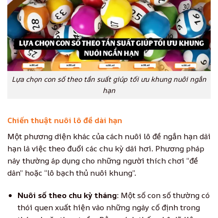
Lựa chọn con số theo tần suất giúp tối ưu khung nuôi ngắn
hạn
Chiến thuật nuôi lô đề dài hạn
Một phương diện khác của cách nuôi lô đề ngắn hạn dài
hạn là việc theo đuổi các chu kỳ dài hơi. Phương pháp
này thường áp dụng cho những người thích chơi “đề
dàn” hoặc “lô bạch thủ nuôi khung”.
Nuôi số theo chu kỳ tháng:
Một số con số thường có
thói quen xuất hiện vào những ngày cố định trong