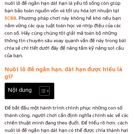
nuôi lô đề ngắn hạn dài hạn là yếu tố sống còn giúp
bạn bảo toàn nguồn vốn và tối ưu hóa lợi nhuận tại
SC88
. Phương pháp chơi này không hề khó nếu bạn
nắm vững các quy luật toán học và nhịp điệu của các
con số. Hãy cùng chúng tôi giải mã toàn bộ những
thông tin chuyên sâu xoay quanh vấn đề này trong bài
chia sẻ chi tiết dưới đây để nâng tầm kỹ năng soi cầu
của bạn.
Nuôi lô đề ngắn hạn, dài hạn được hiểu là
gì?
Nội dung
Để bắt đầu một hành trình chinh phục những con số
thành công, người chơi cần định nghĩa chính xác về các
chiến thuật mình đang theo đuổi. Để hiểu rõ hơn, cách
nuôi lô đề ngắn hạn dài hạn có thể được chia thành hai