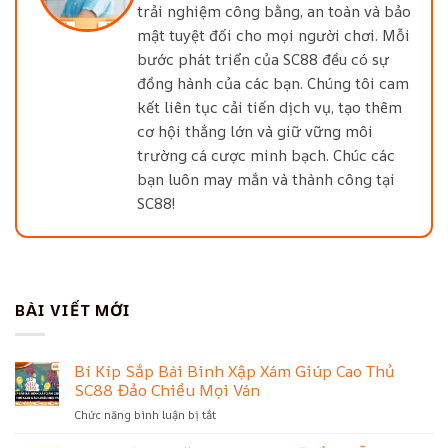
trải nghiệm công bằng, an toàn và bảo
mật tuyệt đối cho mọi người chơi. Mỗi
bước phát triển của SC88 đều có sự
đồng hành của các bạn. Chúng tôi cam
kết liên tục cải tiến dịch vụ, tạo thêm
cơ hội thắng lớn và giữ vững môi
trường cá cược minh bạch. Chúc các
bạn luôn may mắn và thành công tại
SC88!
BÀI VIẾT MỚI
Bí Kíp Sắp Bài Binh Xập Xám Giúp Cao Thủ
SC88 Đảo Chiều Mọi Ván
ở
Chức năng bình luận bị tắt
Bí
Kíp