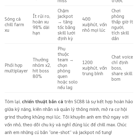
miss
trước
Chậm
Chơi
Ít rủi ro,
jackpot
phòng
Sóng cá
400
hoàn xu
→ tăng
thấp giờ ít
chill farm
xu/phút, vốn
98% dài
tốc bằng
người,
xu
nhỏ mọi lúc
hạn
skill lưới
tích skill
định kỳ
dần
Phụ
thuộc
Chat voice
Thưởng
team →
1200
chỉ định
Phối hợp
nhóm x2,
chọn
xu/phút, vốn
boss,
multiplayer
hit boss
phòng
trung bình
share skill
80%
quen
bom
hoặc solo
nếu lag
Tóm lại,
chiến thuật bắn cá
trên SC88 là sự kết hợp hoàn hảo
giữa kỹ năng, kiên nhẫn và quản lý thông minh, mở ra cơ hội
grind thưởng khủng mọi lúc. Tôi khuyên anh em thử ngay với
vốn nhỏ, theo dõi chu kỳ và nghỉ đúng lúc để chill max. Chúc
anh em những cú bắn “one-shot” và jackpot nổ tung!