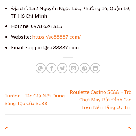
Địa chỉ: 152 Nguyễn Ngọc Lộc, Phường 14, Quận 10,
TP Hồ Chí Minh
Hotline: 0978 624 315
Website:
https://sc88887.com/
Email:
support@sc88887.com
Roulette Casino SC88 – Trò
Junior – Tác Giả Nội Dung
Chơi May Rủi Đỉnh Cao
Sáng Tạo Của SC88
Trên Nền Tảng Uy Tín