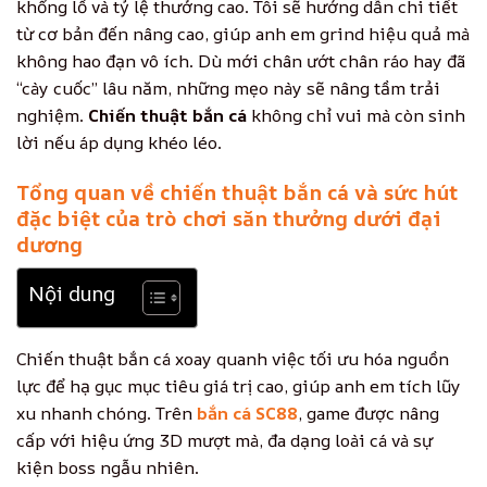
khổng lồ và tỷ lệ thưởng cao. Tôi sẽ hướng dẫn chi tiết
từ cơ bản đến nâng cao, giúp anh em grind hiệu quả mà
không hao đạn vô ích. Dù mới chân ướt chân ráo hay đã
“cày cuốc” lâu năm, những mẹo này sẽ nâng tầm trải
nghiệm.
Chiến thuật bắn cá
không chỉ vui mà còn sinh
lời nếu áp dụng khéo léo.
Tổng quan về chiến thuật bắn cá và sức hút
đặc biệt của trò chơi săn thưởng dưới đại
dương
Nội dung
Chiến thuật bắn cá xoay quanh việc tối ưu hóa nguồn
lực để hạ gục mục tiêu giá trị cao, giúp anh em tích lũy
xu nhanh chóng. Trên
bắn cá SC88
, game được nâng
cấp với hiệu ứng 3D mượt mà, đa dạng loài cá và sự
kiện boss ngẫu nhiên.