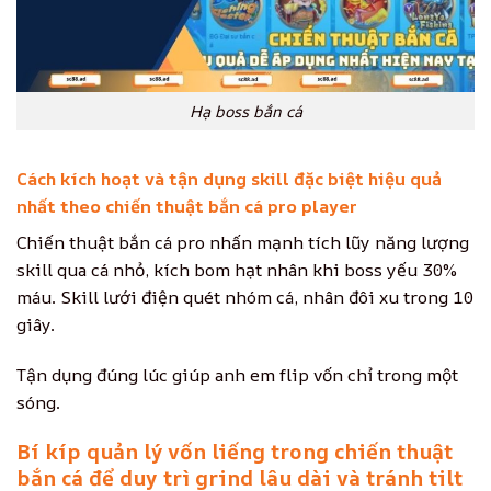
Hạ boss bắn cá
Cách kích hoạt và tận dụng skill đặc biệt hiệu quả
nhất theo chiến thuật bắn cá pro player
Chiến thuật bắn cá pro nhấn mạnh tích lũy năng lượng
skill qua cá nhỏ, kích bom hạt nhân khi boss yếu 30%
máu. Skill lưới điện quét nhóm cá, nhân đôi xu trong 10
giây.
Tận dụng đúng lúc giúp anh em flip vốn chỉ trong một
sóng.
Bí kíp quản lý vốn liếng trong chiến thuật
bắn cá để duy trì grind lâu dài và tránh tilt