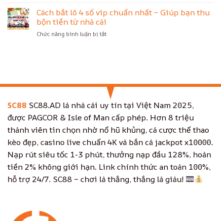
Ý
–
Đổi
nghĩa
Cách bắt lô 4 số vip chuẩn nhất – Giúp bạn thu
Sự
Ngay
các
Thật
bộn tiền từ nhà cái
iPhone
con
Về
17
ở
Chức năng bình luận bị tắt
số
Nền
Pro
Cách
trong
Tảng
Max
bắt
lô
Cá
&
lô
đề:
Cược
Xe
4
Giải
Thế
VinFast
số
mã
Hệ
VF3!
vip
bí
Mới
chuẩn
ẩn
nhất
để
SC88
SC88.AD là nhà cái uy tín tại Việt Nam 2025,
–
thắng
được PAGCOR & Isle of Man cấp phép. Hơn 8 triệu
Giúp
lớn
bạn
thành viên tin chọn nhờ nổ hũ khủng, cá cược thể thao
thu
kèo đẹp, casino live chuẩn 4K và bắn cá jackpot x10000.
bộn
tiền
Nạp rút siêu tốc 1-3 phút, thưởng nạp đầu 128%, hoàn
từ
tiền 2% không giới hạn. Link chính thức an toàn 100%,
nhà
cái
hỗ trợ 24/7. SC88 – chơi là thắng, thắng là giàu!