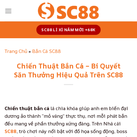
Bỏ
qua
nội
dung
SC88 LÌ XÌ NĂM MỚI +68K
Trang Chủ
»
Bắn Cá SC88
Chiến Thuật Bắn Cá – Bí Quyết
Săn Thưởng Hiệu Quả Trên SC88
Chiến thuật bắn cá
là chìa khóa giúp anh em biến đại
dương ảo thành “mỏ vàng” thực thụ, nơi mỗi phát bắn
đều mang về phần thưởng xứng đáng. Trên Nhà cái
SC88
, trò chơi này nổi bật với đồ họa sống động, boss