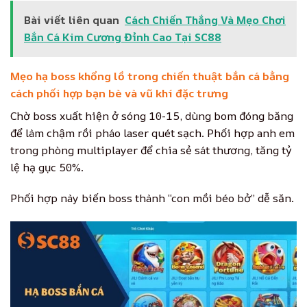
Bài viết liên quan
Cách Chiến Thắng Và Mẹo Chơi
Bắn Cá Kim Cương Đỉnh Cao Tại SC88
Mẹo hạ boss khổng lồ trong chiến thuật bắn cá bằng
cách phối hợp bạn bè và vũ khí đặc trưng
Chờ boss xuất hiện ở sóng 10-15, dùng bom đóng băng
để làm chậm rồi pháo laser quét sạch. Phối hợp anh em
trong phòng multiplayer để chia sẻ sát thương, tăng tỷ
lệ hạ gục 50%.
Phối hợp này biến boss thành “con mồi béo bở” dễ săn.