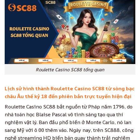
Roulette Casino SC88 tổng quan
Lịch sử hình thành Roulette Casino SC88 từ sòng bạc
châu Âu thế kỷ 18 đến phiên bản trực tuyến hiện đại
Roulette Casino SC88 bắt nguồn từ Pháp năm 1796, do
nhà toán học Blaise Pascal vô tình sáng tạo qua thí
nghiệm vật lý. Ban đầu phổ biến ở Monte Carlo, nó lan
sang Mỹ với ô 00 thêm vào. Ngày nay, trên SC888, công
nghệ streaming HD biến bàn quay thành trải nghiệm