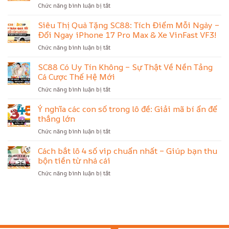
ở
Chức năng bình luận bị tắt
Bí
Kíp
Siêu Thị Quà Tặng SC88: Tích Điểm Mỗi Ngày –
Sắp
Đổi Ngay iPhone 17 Pro Max & Xe VinFast VF3!
Bài
ở
Chức năng bình luận bị tắt
Binh
Siêu
Xập
Thị
SC88 Có Uy Tín Không – Sự Thật Về Nền Tảng
Xám
Quà
Giúp
Cá Cược Thế Hệ Mới
Tặng
Cao
ở
Chức năng bình luận bị tắt
SC88:
Thủ
SC88
Tích
SC88
Có
Ý nghĩa các con số trong lô đề: Giải mã bí ẩn để
Điểm
Đảo
Uy
Mỗi
thắng lớn
Chiều
Tín
Ngày
Mọi
ở
Chức năng bình luận bị tắt
Không
–
Ván
Ý
–
Đổi
nghĩa
Cách bắt lô 4 số vip chuẩn nhất – Giúp bạn thu
Sự
Ngay
các
Thật
bộn tiền từ nhà cái
iPhone
con
Về
17
ở
Chức năng bình luận bị tắt
số
Nền
Pro
Cách
trong
Tảng
Max
bắt
lô
Cá
&
lô
đề:
Cược
Xe
4
Giải
Thế
VinFast
số
mã
Hệ
VF3!
vip
bí
Mới