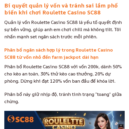
Bí quyết quản lý vốn và tránh sai lầm phổ
biến khi chơi Roulette Casino SC88
Quản lý vốn Roulette Casino SC88 là yếu tố quyết định
sự bền vững, giúp anh em chơi chill mà không tilt. Tôi
nhấn mạnh set ngân sách trước mỗi phiên.
Phân bổ ngân sách hợp lý trong Roulette Casino
SC88 từ vốn nhỏ đến farm jackpot dài hạn
Phân bổ Roulette Casino SC88 với vốn 200k, dành 50%
cho kèo an toàn, 30% thử kèo cao thưởng, 20% dự
phòng. Dừng khi đạt 120% vốn ban đầu để khóa lời.
Phân bổ này giữ nhịp độ, tránh tình trạng “toang” giữa
chừng.