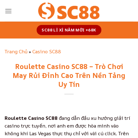
Bỏ
qua
nội
dung
SC88 LÌ XÌ NĂM MỚI +68K
Trang Chủ
»
Casino SC88
Roulette Casino SC88 – Trò Chơi
May Rủi Đỉnh Cao Trên Nền Tảng
Uy Tín
Roulette Casino SC88
đang dẫn đầu xu hướng giải trí
casino trực tuyến, nơi anh em được hòa mình vào
không khí Las Vegas thực thụ chỉ với vài cú click. Trên