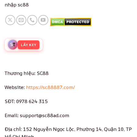
nhập sc88
S
T
LẤY KEY
Thương hiệu: SC88
Website:
https://sc88887.com/
SĐT:
0978 624 315
Email:
support@sc88ad.com
Địa chỉ:
152 Nguyễn Ngọc Lộc, Phường 14, Quận 10, TP
Hồ Chí Minh