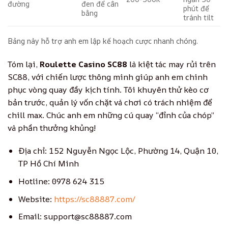
đường
đen để cân
phút để
bằng
tránh tilt
Bảng này hỗ trợ anh em lập kế hoạch cược nhanh chóng.
Tóm lại,
Roulette Casino SC88
là kiệt tác may rủi trên
SC88, với chiến lược thông minh giúp anh em chinh
phục vòng quay đầy kịch tính. Tôi khuyên thử kèo cơ
bản trước, quản lý vốn chặt và chơi có trách nhiệm để
chill max. Chúc anh em những cú quay “đỉnh của chóp”
và phần thưởng khủng!
Địa chỉ: 152 Nguyễn Ngọc Lộc, Phường 14, Quận 10,
TP Hồ Chí Minh
Hotline: 0978 624 315
Website:
https://sc88887.com/
Email:
support@sc88887.com