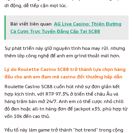
di động, dễ tiếp cận mọi lúc.
Bài viết liên quan
AG Live Casino: Thiên Đường
Cá Cược Trực Tuyến Đẳng Cấp Tại SC88
Sự phát triển này giữ nguyên tinh hoa may rủi, nhưng
thêm lớp công nghệ để anh em grind thoải mái hơn.
Lý do Roulette Casino SC88 trở thành lựa chọn hàng
đầu cho anh em đam mê casino đổi thưởng hấp dẫn
Roulette Casino SC88 cuốn hút nhờ sự đơn giản kết
hợp kịch tính, với RTP 97.3% ở biến thể châu Âu và
hàng trăm bàn mở 24/7. Anh em có thể cược nhỏ chill
đỏ đen hoặc all-in hàng đơn để jackpot x35, phù hợp từ
vốn 10k đến cao thủ.
Yếu tố này làm game trở thành “hot trend” trong cộng