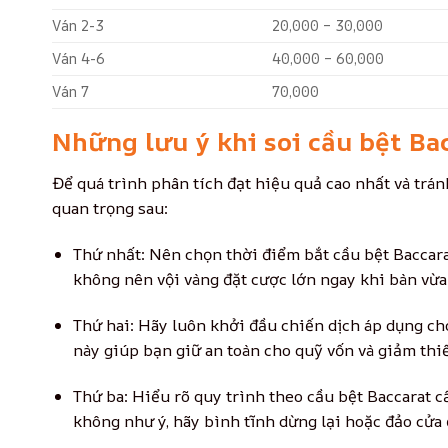
Ván 2-3
20,000 – 30,000
Ván 4-6
40,000 – 60,000
Ván 7
70,000
Những lưu ý khi soi cầu bệt Ba
Để quá trình phân tích đạt hiệu quả cao nhất và tr
quan trọng sau:
Thứ nhất: Nên chọn thời điểm bắt cầu bệt Baccarat
không nên vội vàng đặt cược lớn ngay khi bàn vừa
Thứ hai: Hãy luôn khởi đầu chiến dịch áp dụng ch
này giúp bạn giữ an toàn cho quỹ vốn và giảm thiể
Thứ ba: Hiểu rõ quy trình theo cầu bệt Baccarat c
không như ý, hãy bình tĩnh dừng lại hoặc đảo cửa 