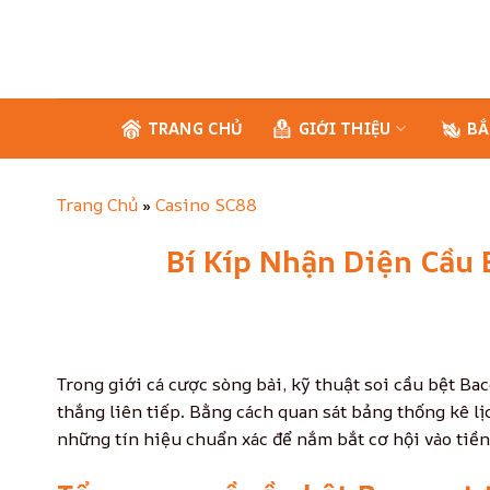
Bỏ
qua
nội
dung
TRANG CHỦ
GIỚI THIỆU
BẮ
Trang Chủ
»
Casino SC88
Bí Kíp Nhận Diện Cầu 
Trong giới cá cược sòng bài, kỹ thuật soi cầu bệt B
thắng liên tiếp. Bằng cách quan sát bảng thống kê lị
những tín hiệu chuẩn xác để nắm bắt cơ hội vào tiền