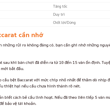
Tăng tốc
Duy trì
Chốt lời/Dừng
ccarat cần nhớ
ánh những rủi ro không đáng có, bạn cần ghi nhớ những nguy
 sau khi bàn chơi đã diễn ra từ 10 đến 15 ván ổn định. Tuyệ
 mới bắt đầu.
o cầu bệt Baccarat với mức chip nhỏ nhất để thăm dò nhịp đ
u thiệt hại nếu cầu chưa hình thành rõ nét.
ần biết cách bẻ cầu linh hoạt. Nếu đã theo liên tiếp 5 ván m
để bảo vệ tài khoản.