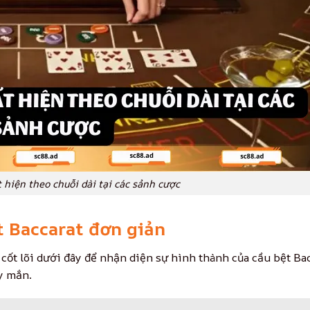
 hiện theo chuỗi dài tại các sảnh cược
 Baccarat đơn giản
cốt lõi dưới đây để nhận diện sự hình thành của cầu bệt Ba
y mắn.