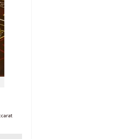
chuẩn
để
nhất
thắng
–
lớn
Giúp
bạn
thu
bộn
tiền
từ
nhà
cái
ccarat