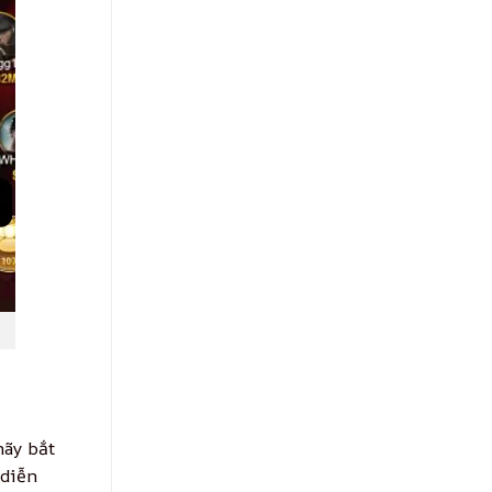
hãy bắt
 diễn