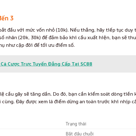
đến 3
bắt đầu với mức vốn nhỏ (10k). Nếu thắng, hãy tiếp tục duy 
số nhân (20k, 30k) để đảm bảo khi cầu xuất hiện, bạn sẽ thu
hụ như cặp đôi để tối ưu điểm số.
 Cá Cược Trực Tuyến Đẳng Cấp Tại SC88
 lệ cầu gãy sẽ tăng dần. Do đó, bạn cần kiểm soát dòng tiền 
i cùng. Đây được xem là điểm dừng an toàn trước khi nhịp c
Trạng thái
Bắt đầu chuỗi