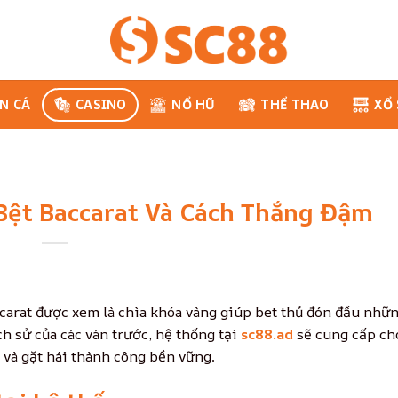
N CÁ
CASINO
NỔ HŨ
THỂ THAO
XỔ
Bệt Baccarat Và Cách Thắng Đậm
accarat được xem là chìa khóa vàng giúp bet thủ đón đầu nhữ
ch sử của các ván trước, hệ thống tại
sc88.ad
sẽ cung cấp ch
 và gặt hái thành công bền vững.