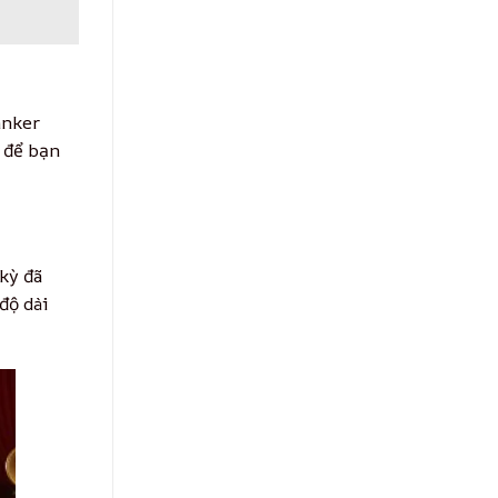
anker
u để bạn
 kỳ đã
độ dài