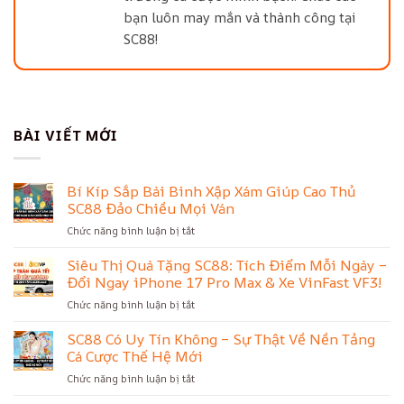
bạn luôn may mắn và thành công tại
SC88!
BÀI VIẾT MỚI
Bí Kíp Sắp Bài Binh Xập Xám Giúp Cao Thủ
SC88 Đảo Chiều Mọi Ván
ở
Chức năng bình luận bị tắt
Bí
Kíp
Siêu Thị Quà Tặng SC88: Tích Điểm Mỗi Ngày –
Sắp
Đổi Ngay iPhone 17 Pro Max & Xe VinFast VF3!
Bài
ở
Chức năng bình luận bị tắt
Binh
Siêu
Xập
Thị
SC88 Có Uy Tín Không – Sự Thật Về Nền Tảng
Xám
Quà
Giúp
Cá Cược Thế Hệ Mới
Tặng
Cao
ở
Chức năng bình luận bị tắt
SC88:
Thủ
SC88
Tích
SC88