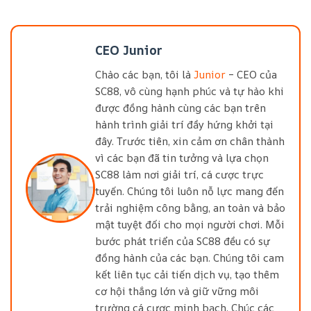
CEO Junior
Chào các bạn, tôi là
Junior
– CEO của
SC88, vô cùng hạnh phúc và tự hào khi
được đồng hành cùng các bạn trên
hành trình giải trí đầy hứng khởi tại
đây. Trước tiên, xin cảm ơn chân thành
vì các bạn đã tin tưởng và lựa chọn
SC88 làm nơi giải trí, cá cược trực
tuyến. Chúng tôi luôn nỗ lực mang đến
trải nghiệm công bằng, an toàn và bảo
mật tuyệt đối cho mọi người chơi. Mỗi
bước phát triển của SC88 đều có sự
đồng hành của các bạn. Chúng tôi cam
kết liên tục cải tiến dịch vụ, tạo thêm
cơ hội thắng lớn và giữ vững môi
trường cá cược minh bạch. Chúc các