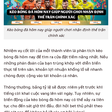
Kèo bóng đá hôm nay giúp người chơi nhận định thế trận
chính xác
Nhiệm vụ cốt lõi của mỗi thành viên là phân tích kèo
bóng đá hôm nay để tìm ra cửa đặt tiềm năng nhất. Nếu
những phán đoán của bạn trùng khớp với diễn biến
thực tế trên sân, khoản lợi nhuận khổng lồ sẽ nhanh
chóng được cộng vào tài khoản cá nhân.
Thông thường, bảng tỷ lệ sẽ được niêm yết trước khi
tiếng còi khai cuộc vang lên vài ngày. Tuy nhiên, sự
biến động của kèo bóng đá hôm nay có thể xảy ra liên
tục cho đến sát giờ thi đấu, đòi hỏi bet thủ phải theo