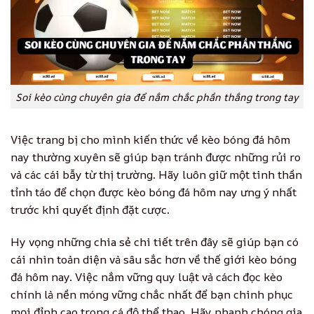
Soi kèo cùng chuyên gia để nắm chắc phần thắng trong tay
Việc trang bị cho mình kiến thức về kèo bóng đá hôm
nay thường xuyên sẽ giúp bạn tránh được những rủi ro
và các cái bẫy từ thị trường. Hãy luôn giữ một tinh thần
tỉnh táo để chọn được kèo bóng đá hôm nay ưng ý nhất
trước khi quyết định đặt cược.
Hy vọng những chia sẻ chi tiết trên đây sẽ giúp bạn có
cái nhìn toàn diện và sâu sắc hơn về thế giới kèo bóng
đá hôm nay. Việc nắm vững quy luật và cách đọc kèo
chính là nền móng vững chắc nhất để bạn chinh phục
mọi đỉnh cao trong cá độ thể thao. Hãy nhanh chóng gia