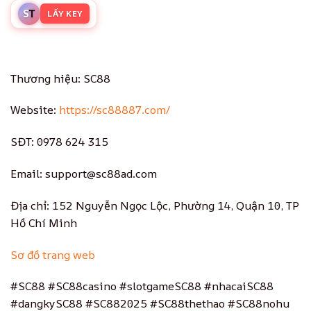
S
T
LẤY KEY
Thương hiệu: SC88
Website:
https://sc88887.com/
SĐT:
0978 624 315
Email:
support@sc88ad.com
Địa chỉ:
152 Nguyễn Ngọc Lộc, Phường 14, Quận 10, TP
Hồ Chí Minh
Sơ đồ trang web
#SC88 #SC88casino #slotgameSC88 #nhacaiSC88
#dangkySC88 #SC882025 #SC88thethao #SC88nohu