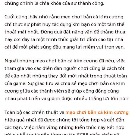
chúng chính là chìa khóa của sự thành công.
Cuối cùng, hãy nhớ rằng mẹo chơi bắn cá kim cương
chỉ thực sự phát huy tác dụng khi bạn có một tâm thế
thoải mái nhất. Đừng quá đặt nặng vấn đề thắng thua,
hãy coi đây là một hình thức giải trí đỉnh cao tại nhà
cái để mỗi phát súng đều mang lại niềm vui trọn vẹn.
Ngoài những mẹo chơi bắn cá kim cương đã nêu, việc
tham gia vào các diễn đàn người chơi cũng là cách tốt
để cập nhật những thay đổi mới nhất trong thuật toán
của game. Sự giao lưu và chia sẻ mẹo chơi bắn cá kim
cương giữa các thành viên sẽ giúp cộng đồng cùng
nhau phát triển và giành được nhiều thắng lợi lớn hơn.
Toàn bộ các chiến thuật và
mẹo chơi bắn cá kim cương
hiệu quả nhất đã được chúng tôi tổng hợp và gửi đến
các bạn. Việc nắm vững những kiến thức này kết hợp
với sự hỗ trợ từ nền tảng uy tín SC88 chắc chắn sẽ