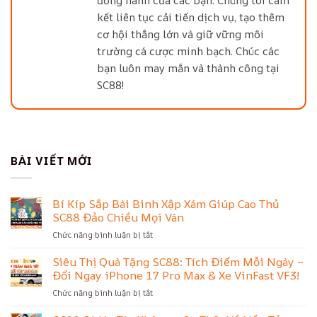
đồng hành của các bạn. Chúng tôi cam
kết liên tục cải tiến dịch vụ, tạo thêm
cơ hội thắng lớn và giữ vững môi
trường cá cược minh bạch. Chúc các
bạn luôn may mắn và thành công tại
SC88!
BÀI VIẾT MỚI
Bí Kíp Sắp Bài Binh Xập Xám Giúp Cao Thủ
SC88 Đảo Chiều Mọi Ván
ở
Chức năng bình luận bị tắt
Bí
Kíp
Siêu Thị Quà Tặng SC88: Tích Điểm Mỗi Ngày –
Sắp
Đổi Ngay iPhone 17 Pro Max & Xe VinFast VF3!
Bài
ở
Chức năng bình luận bị tắt
Binh
Siêu
Xập
Thị