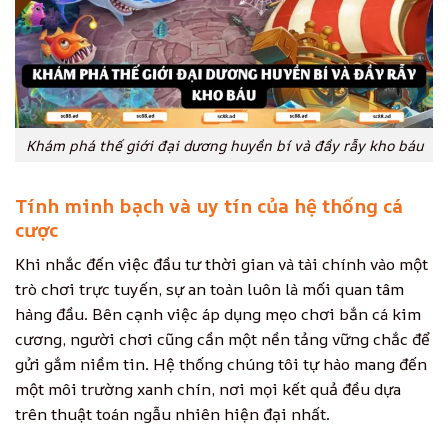
Khám phá thế giới đại dương huyền bí và đầy rẫy kho báu
Tính minh bạch và uy tín của hệ thống cá
cược
Khi nhắc đến việc đầu tư thời gian và tài chính vào một
trò chơi trực tuyến, sự an toàn luôn là mối quan tâm
hàng đầu. Bên cạnh việc áp dụng mẹo chơi bắn cá kim
cương, người chơi cũng cần một nền tảng vững chắc để
gửi gắm niềm tin. Hệ thống chúng tôi tự hào mang đến
một môi trường xanh chín, nơi mọi kết quả đều dựa
trên thuật toán ngẫu nhiên hiện đại nhất.