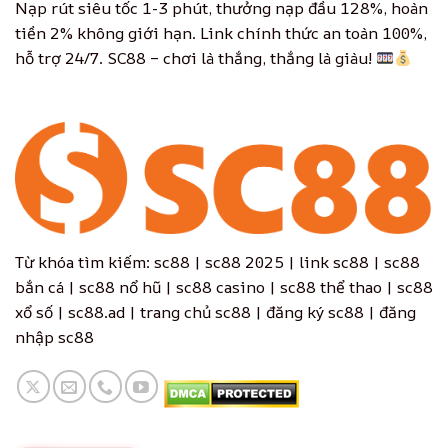
tiền
Nạp rút siêu tốc 1-3 phút, thưởng nạp đầu 128%, hoàn
từ
tiền 2% không giới hạn. Link chính thức an toàn 100%,
nhà
cái
hỗ trợ 24/7. SC88 – chơi là thắng, thắng là giàu!
Từ khóa tìm kiếm: sc88 | sc88 2025 | link sc88 | sc88
bắn cá | sc88 nổ hũ | sc88 casino | sc88 thể thao | sc88
xổ số | sc88.ad | trang chủ sc88 | đăng ký sc88 | đăng
nhập sc88