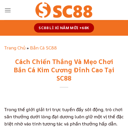
Bỏ
qua
nội
dung
SC88 LÌ XÌ NĂM MỚI +68K
Trang Chủ
»
Bắn Cá SC88
Cách Chiến Thắng Và Mẹo Chơi
Bắn Cá Kim Cương Đỉnh Cao Tại
SC88
Trong thế giới giải trí trực tuyến đầy sôi động, trò chơi
săn thưởng dưới lòng đại dương luôn giữ một vị thế đặc
biệt nhờ vào tính tương tác và phần thưởng hấp dẫn.