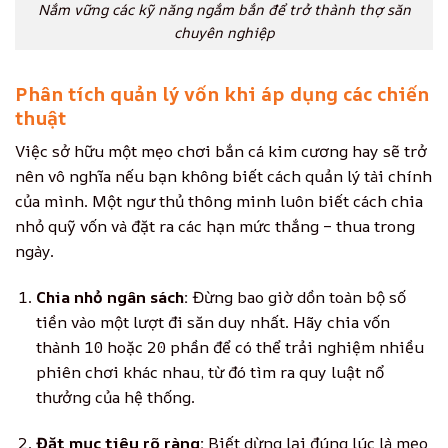
Nắm vững các kỹ năng ngắm bắn để trở thành thợ săn
chuyên nghiệp
Phân tích quản lý vốn khi áp dụng các chiến
thuật
Việc sở hữu một mẹo chơi bắn cá kim cương hay sẽ trở
nên vô nghĩa nếu bạn không biết cách quản lý tài chính
của mình. Một ngư thủ thông minh luôn biết cách chia
nhỏ quỹ vốn và đặt ra các hạn mức thắng – thua trong
ngày.
Chia nhỏ ngân sách:
Đừng bao giờ dồn toàn bộ số
tiền vào một lượt đi săn duy nhất. Hãy chia vốn
thành 10 hoặc 20 phần để có thể trải nghiệm nhiều
phiên chơi khác nhau, từ đó tìm ra quy luật nổ
thưởng của hệ thống.
Đặt mục tiêu rõ ràng:
Biết dừng lại đúng lúc là mẹo