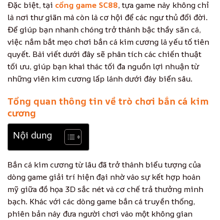
Đặc biệt, tại
cổng game SC88
, tựa game này không chỉ
là nơi thư giãn mà còn là cơ hội để các ngư thủ đổi đời.
Để giúp bạn nhanh chóng trở thành bậc thầy săn cá,
việc nắm bắt mẹo chơi bắn cá kim cương là yếu tố tiên
quyết. Bài viết dưới đây sẽ phân tích các chiến thuật
tối ưu, giúp bạn khai thác tối đa nguồn lợi nhuận từ
những viên kim cương lấp lánh dưới đáy biển sâu.
Tổng quan thông tin về trò chơi bắn cá kim
cương
Nội dung
Bắn cá kim cương từ lâu đã trở thành biểu tượng của
dòng game giải trí hiện đại nhờ vào sự kết hợp hoàn
mỹ giữa đồ họa 3D sắc nét và cơ chế trả thưởng minh
bạch. Khác với các dòng game bắn cá truyền thống,
phiên bản này đưa người chơi vào một không gian